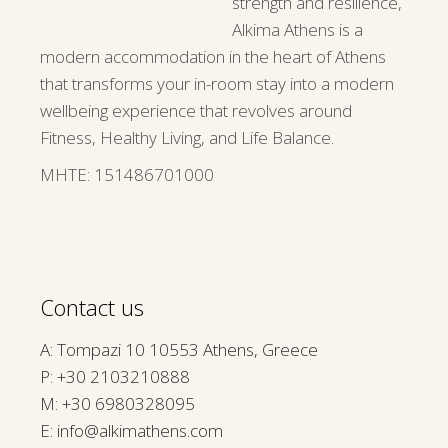
strength and resilience,
Alkima Athens is a
modern accommodation in the heart of Athens
that transforms your in-room stay into a modern
wellbeing experience that revolves around
Fitness, Healthy Living, and Life Balance.
ΜΗΤΕ: 151486701000
Contact us
A: Tompazi 10 10553 Athens, Greece
P:
+30 2103210888
M:
+30 6980328095
E:
info@alkimathens.com