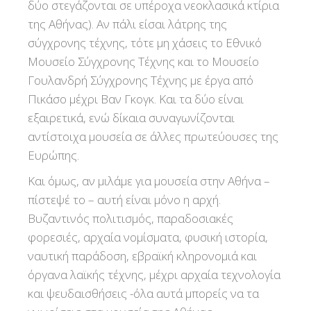
δύο στεγάζονται σε υπέροχα νεοκλασικά κτίρια
της Αθήνας). Αν πάλι είσαι λάτρης της
σύγχρονης τέχνης, τότε μη χάσεις το Εθνικό
Μουσείο Σύγχρονης Τέχνης και το Μουσείο
Γουλανδρή Σύγχρονης Τέχνης με έργα από
Πικάσο μέχρι Βαν Γκογκ. Και τα δύο είναι
εξαιρετικά, ενώ δίκαια συναγωνίζονται
αντίστοιχα μουσεία σε άλλες πρωτεύουσες της
Ευρώπης.
Και όμως, αν μιλάμε για μουσεία στην Αθήνα –
πίστεψέ το – αυτή είναι μόνο η αρχή.
Βυζαντινός πολιτισμός, παραδοσιακές
φορεσιές, αρχαία νομίσματα, φυσική ιστορία,
ναυτική παράδοση, εβραϊκή κληρονομιά και
όργανα λαϊκής τέχνης, μέχρι αρχαία τεχνολογία
και ψευδαισθήσεις -όλα αυτά μπορείς να τα