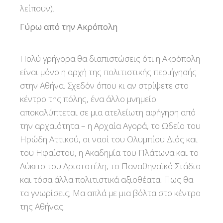
λείπουν).
Γύρω από την Ακρόπολη
Πολύ γρήγορα θα διαπιστώσεις ότι η Ακρόπολη
είναι μόνο η αρχή της πολιτιστικής περιήγησής
στην Αθήνα. Σχεδόν όπου κι αν στρίψετε στο
κέντρο της πόλης, ένα άλλο μνημείο
αποκαλύπτεται σε μια ατελείωτη αφήγηση από
την αρχαιότητα – η Αρχαία Αγορά, το Ωδείο του
Ηρώδη Αττικού, οι ναοί του Ολυμπίου Διός και
του Ηφαίστου, η Ακαδημία του Πλάτωνα και το
Λύκειο του Αριστοτέλη, το Παναθηναϊκό Στάδιο
και τόσα άλλα πολιτιστικά αξιοθέατα. Πως θα
τα γνωρίσεις; Μα απλά με μια βόλτα στο κέντρο
της Αθήνας.