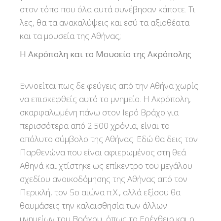
στον τόπο που όλα αυτά συνέβησαν κάποτε. Τι
λες, θα τα ανακαλύψεις και εσύ τα αξιοθέατα
και τα μουσεία της Αθήνας;
Η Ακρόπολη και το Μουσείο της Ακρόπολης
Εννοείται πως δε φεύγεις από την Αθήνα χωρίς
να επισκεφθείς αυτό το μνημείο. Η Ακρόπολη,
σκαρφαλωμένη πάνω στον Ιερό Βράχο για
περισσότερα από 2.500 χρόνια, είναι το
απόλυτο σύμβολο της Αθήνας. Εδώ θα δεις τον
Παρθενώνα που είναι αφιερωμένος στη θεά
Αθηνά και χτίστηκε ως επίκεντρο του μεγάλου
σχεδίου ανοικοδόμησης της Αθήνας από τον
Περικλή, τον 5ο αιώνα π.Χ., αλλά εξίσου θα
θαυμάσεις την καλαισθησία των άλλων
μνημείων του Βράχου, όπως το Ερέχθειο και ο