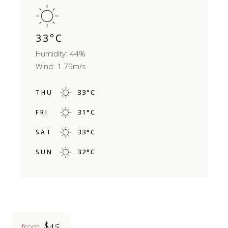
33
°
C
Humidity: 44%
Wind: 1.79m/s
33
°
C
THU
31
°
C
FRI
33
°
C
SAT
32
°
C
SUN
$45
from