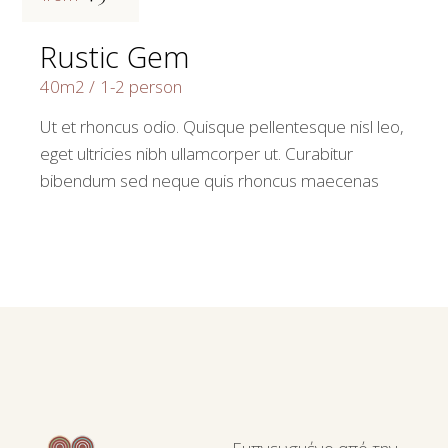
Rustic Gem
40m2
1-2 person
Ut et rhoncus odio. Quisque pellentesque nisl leo,
eget ultricies nibh ullamcorper ut. Curabitur
bibendum sed neque quis rhoncus maecenas