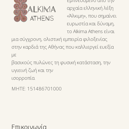
Εμπνευσμένο από την
αρχαία ελληνική λέξη
«Άλκιμη», που σημαίνει
ευρωστία και δύναμη,
το Alkima Athens είναι
μια σύγχρονη, ολιστική εμπειρία φιλοξενίας
στην καρδιά της Αθήνας που καλλιεργεί ευεξία
με
βασικούς πυλώνες τη φυσική κατάσταση, την
υγιεινή ζωή και την
ισορροπία.
ΜΗΤΕ: 151486701000
Επικοινωνία