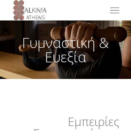
Γυμναστική &
Ευεξία
Εμπειρίες