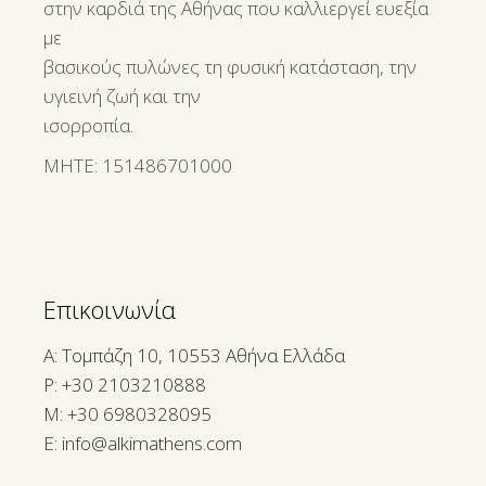
στην καρδιά της Αθήνας που καλλιεργεί ευεξία
με
βασικούς πυλώνες τη φυσική κατάσταση, την
υγιεινή ζωή και την
ισορροπία.
ΜΗΤΕ: 151486701000
Επικοινωνία
A: Τομπάζη 10, 10553 Αθήνα Ελλάδα
P:
+30 2103210888
M:
+30 6980328095
E:
info@alkimathens.com