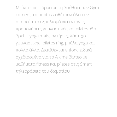
Μείνετε σε φόρμα με τη βοήθεια των Gym
corners, τα οποία διαθέτουν όλο τον
απαραίτητο εξοπλισμό για έντονες
προπονήσεις γυμναστικής και pilates. Θα
βρείτε yoga mats, αλτήρες, λάστιχο
γυμναστικής, pilates ring, μπάλα yoga και
πολλά άλλα. Διατίθενται επίσης ειδικά
σχεδιασμένα για το Alkima βίντεο με
μαθήματα fitness και pilates στις Smart
τηλεοράσεις του δωματίου.