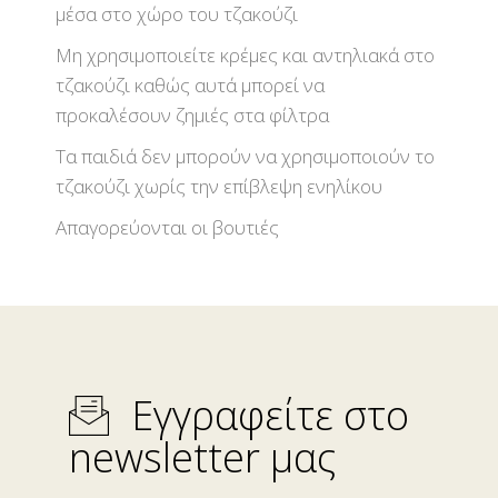
μέσα στο χώρο του τζακούζι
Μη χρησιμοποιείτε κρέμες και αντηλιακά στο
τζακούζι καθώς αυτά μπορεί να
προκαλέσουν ζημιές στα φίλτρα
Τα παιδιά δεν μπορούν να χρησιμοποιούν το
τζακούζι χωρίς την επίβλεψη ενηλίκου
Απαγορεύονται οι βουτιές
Εγγραφείτε στο
newsletter μας