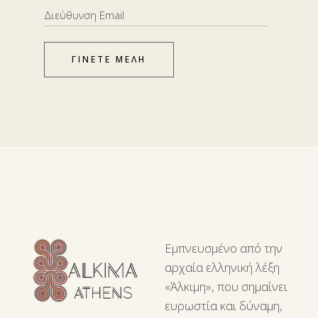
ΓΙΝΕΤΕ ΜΕΛΗ
Εμπνευσμένο από την
αρχαία ελληνική λέξη
«Άλκιμη», που σημαίνει
ευρωστία και δύναμη,