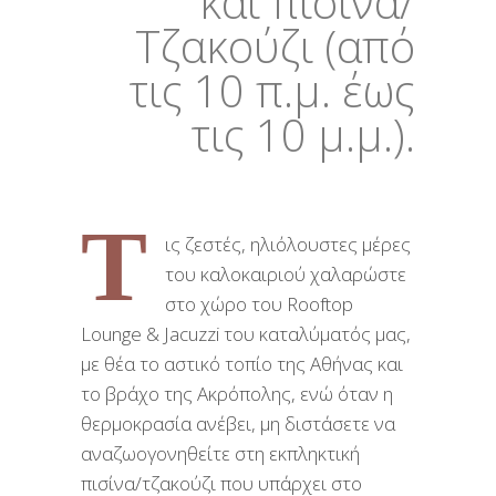
και πισίνα/
Τζακούζι (από
τις 10 π.μ. έως
τις 10 μ.μ.).
Τ
ις ζεστές, ηλιόλουστες μέρες
του καλοκαιριού χαλαρώστε
στο χώρο του Rooftop
Lounge & Jacuzzi του καταλύματός μας,
με θέα το αστικό τοπίο της Αθήνας και
το βράχο της Ακρόπολης, ενώ όταν η
θερμοκρασία ανέβει, μη διστάσετε να
αναζωογονηθείτε στη εκπληκτική
πισίνα/τζακούζι που υπάρχει στο