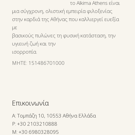
το Alkima Athens είναι
μια σύγχρονη, ολιστική εμπειρία φιλοξενίας
στην καρδιά της Αθήνας που καλλιεργεί ευεξία
με
βασικούς πυλώνες τη φυσική κατάσταση, την
υγιεινή ζωή και την
ισορροπία.
ΜΗΤΕ: 151486701000
Επικοινωνία
A: Τομπάζη 10, 10553 Αθήνα Ελλάδα
P:
+30 2103210888
M:
+30 6980328095