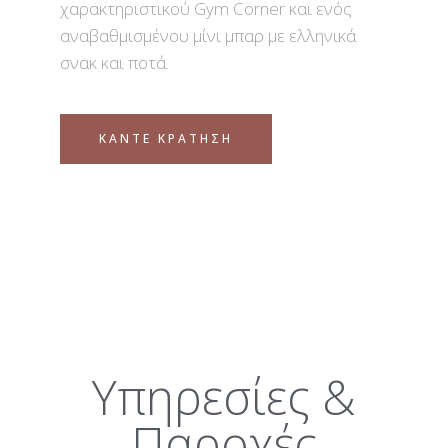
χαρακτηριστικού Gym Corner και ενός
αναβαθμισμένου μίνι μπαρ με ελληνικά
σνακ και ποτά.
ΚΑΝΤΕ ΚΡΑΤΗΣΗ
Υπηρεσίες &
Παροχές