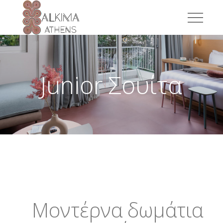
Junior Σουίτα
Μοντέρνα δωμάτια