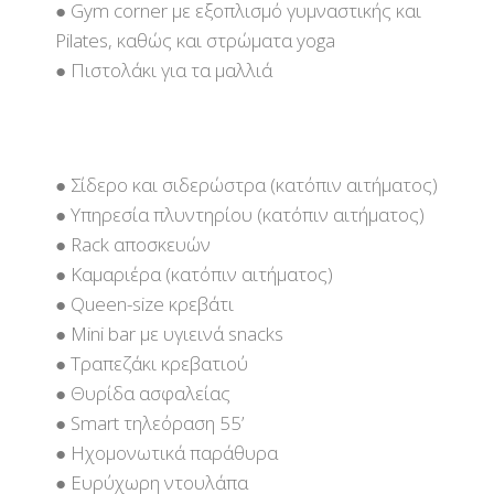
● Gym corner με εξοπλισμό γυμναστικής και
Pilates, καθώς και στρώματα yoga
● Πιστολάκι για τα μαλλιά
● Σίδερο και σιδερώστρα (κατόπιν αιτήματος)
● Υπηρεσία πλυντηρίου (κατόπιν αιτήματος)
● Rack αποσκευών
● Καμαριέρα (κατόπιν αιτήματος)
● Queen-size κρεβάτι
● Mini bar με υγιεινά snacks
● Τραπεζάκι κρεβατιού
● Θυρίδα ασφαλείας
● Smart τηλεόραση 55’
● Ηχομονωτικά παράθυρα
● Ευρύχωρη ντουλάπα