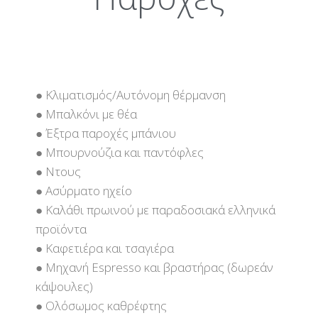
● Κλιματισμός/Αυτόνομη θέρμανση
● Μπαλκόνι με θέα
● Έξτρα παροχές μπάνιου
● Μπουρνούζια και παντόφλες
● Ντους
● Ασύρματο ηχείο
● Καλάθι πρωινού με παραδοσιακά ελληνικά
προϊόντα
● Καφετιέρα και τσαγιέρα
● Μηχανή Espresso και βραστήρας (δωρεάν
κάψουλες)
● Ολόσωμος καθρέφτης