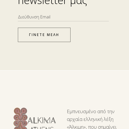
newsletter μας
ΓΙΝΕΤΕ ΜΕΛΗ
Εμπνευσμένο από την
αρχαία ελληνική λέξη
«Άλκιμη», που σημαίνει