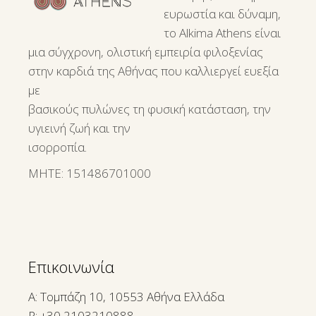
ευρωστία και δύναμη,
το Alkima Athens είναι
μια σύγχρονη, ολιστική εμπειρία φιλοξενίας
στην καρδιά της Αθήνας που καλλιεργεί ευεξία
με
βασικούς πυλώνες τη φυσική κατάσταση, την
υγιεινή ζωή και την
ισορροπία.
ΜΗΤΕ: 151486701000
Επικοινωνία
A: Τομπάζη 10, 10553 Αθήνα Ελλάδα
P:
+30 2103210888